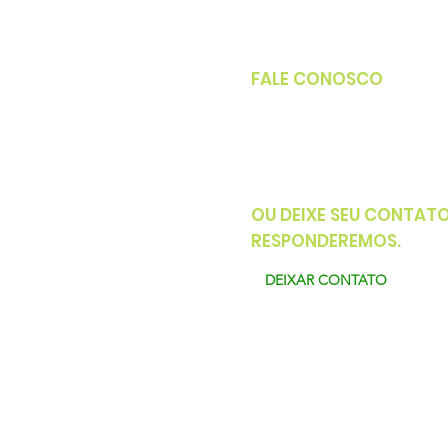
FALE CONOSCO
Telefone: (62) 3954-9944
Whatsapp: (62) 9 8511-43
OU DEIXE SEU CONTATO
RESPONDEREMOS.
DEIXAR CONTATO