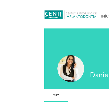
INÍC
Danie
Perfil