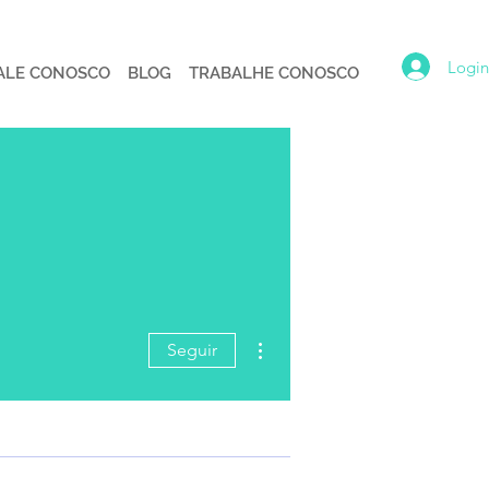
Logi
ALE CONOSCO
BLOG
TRABALHE CONOSCO
Mais ações
Seguir