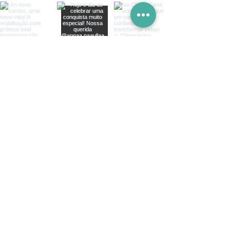
FALE
CONOSCO
Telefone:
(62) 3954-9944
Whatsapp:
(62) 9 8511-